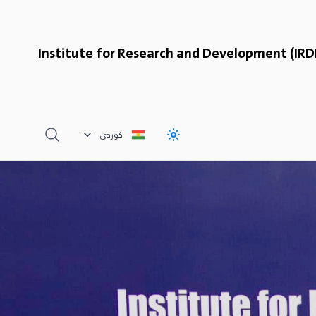
Institute for Research and Development (IRD
, change language
کوردی