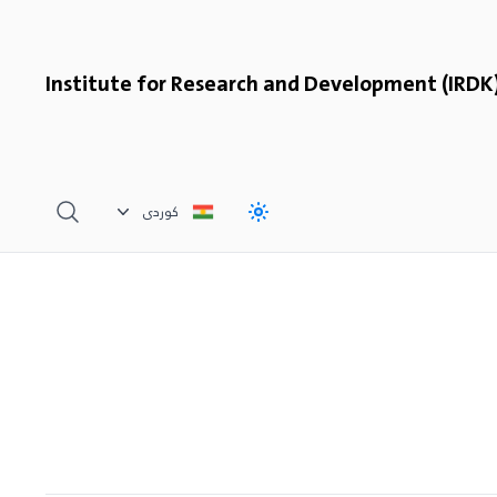
Institute for Research and Development (IRDK
, change language
کوردی